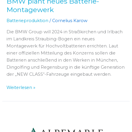
BMW plant neues Batterie-
Montagewerk
Batterieproduktion
/
Cornelius Karow
Die BMW Group will 2024 in Straßkirchen und Irlbach
im Landkreis Straubing-Bogen ein neues
Montagewerk für Hochvoltbatterien errichten. Laut
einer offiziellen Mitteilung des Konzerns sollen die
Batterien anschließend in den Werken in München,
Dingolfing und Regensburg in die künftige Generation
der „NEW CLASS“-Fahrzeuge eingebaut werden.
Weiterlesen »
USA:
Albemarle
plant