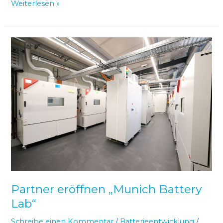
Weiterlesen »
Partner
eröffnen
„Munich
Battery
Lab“
Partner eröffnen „Munich Battery
Lab“
Schreibe einen Kommentar
/
Batterieentwicklung
/