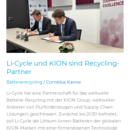
und
KION
sind
Recycling-
Partner
Li-Cycle und KION sind Recycling-
Partner
Batterierecycling
/
Cornelius Karow
Li-Cycle hat eine Partnerschaft für das weltweite
Batterie-Recycling mit der KION Group, weltweiter
Anbieter von Flurförderzeugen und Supply-Chain-
Lösungen, geschlossen. Zunächst bis 2030 befristet,
soll Li-Cycle die Lithium-Ionen-Batterien der globalen
KION-Marken mit einer firmeneigenen Technologie