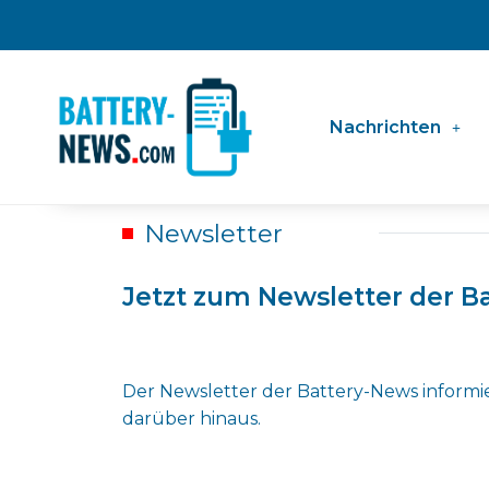
Zum
Inhalt
springen
Nachrichten
Newsletter
Jetzt zum Newsletter der 
Der Newsletter der Battery-News informi
darüber hinaus.