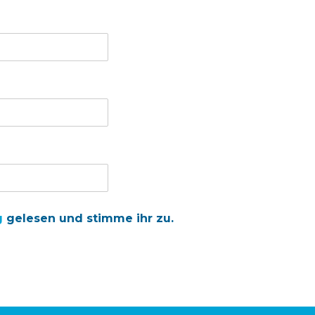
g
gelesen und stimme ihr zu.