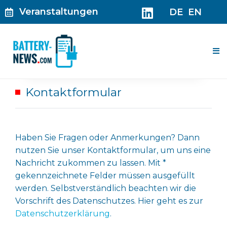
Zum
Veranstaltungen
DE
EN
Inhalt
springen
Me
Kontaktformular
Haben Sie Fragen oder Anmerkungen? Dann
nutzen Sie unser Kontaktformular, um uns eine
Nachricht zukommen zu lassen. Mit *
gekennzeichnete Felder müssen ausgefüllt
werden. Selbstverständlich beachten wir die
Vorschrift des Datenschutzes. Hier geht es zur
Datenschutzerklärung
.