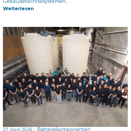
Gebäudetechniksystemen...
Weiterlesen
27. April 2026
|
Batteriekomponenten