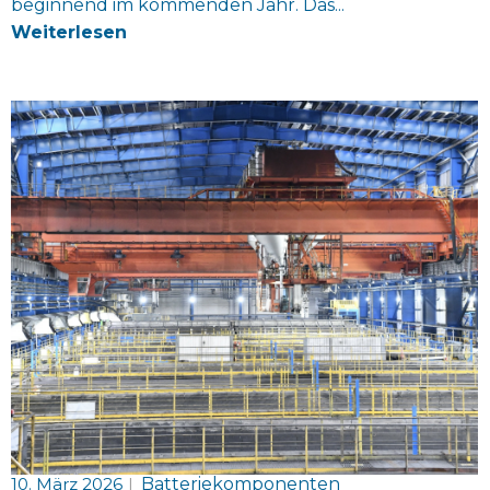
beginnend im kommenden Jahr. Das...
Weiterlesen
10. März 2026
|
Batteriekomponenten