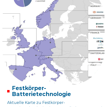
Festkörper-
Batt
erietechnologie
Aktuelle Karte zu Festkörper-