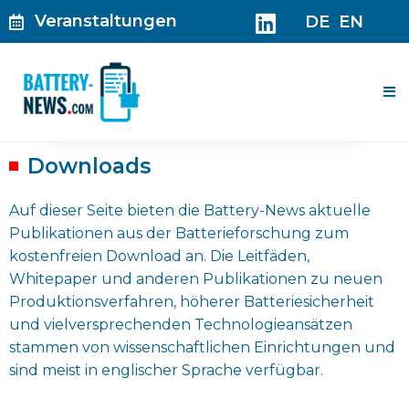
Zum
Veranstaltungen
DE
EN
Inhalt
springen
Me
Downloads
Auf dieser Seite bieten die Battery-News aktuelle
Publikationen aus der Batterieforschung zum
kostenfreien Download an. Die Leitfäden,
Whitepaper und anderen Publikationen zu neuen
Produktionsverfahren, höherer Batteriesicherheit
und vielversprechenden Technologieansätzen
stammen von wissenschaftlichen Einrichtungen und
sind meist in englischer Sprache verfügbar.