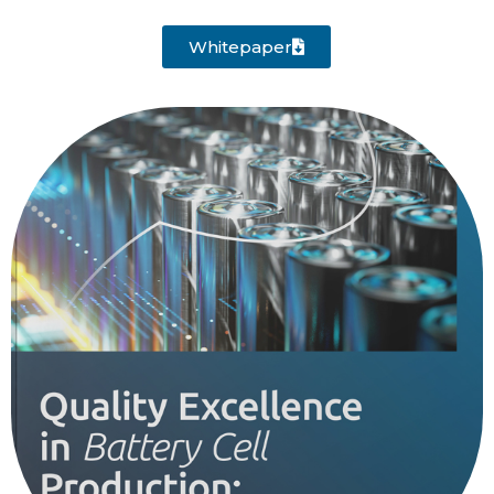
Whitepaper