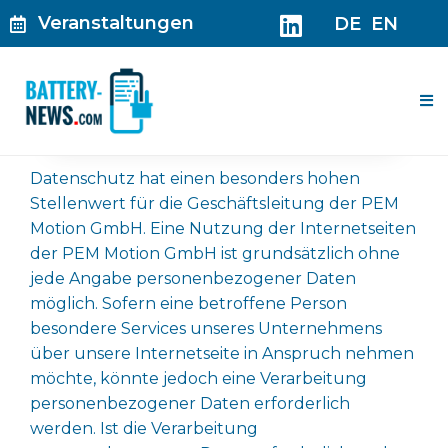
Zum
Veranstaltungen
DE
EN
Inhalt
springen
Me
Datenschutz hat einen besonders hohen
Stellenwert für die Geschäftsleitung der PEM
Motion GmbH. Eine Nutzung der Internetseiten
der PEM Motion GmbH ist grundsätzlich ohne
jede Angabe personenbezogener Daten
möglich. Sofern eine betroffene Person
besondere Services unseres Unternehmens
über unsere Internetseite in Anspruch nehmen
möchte, könnte jedoch eine Verarbeitung
personenbezogener Daten erforderlich
werden. Ist die Verarbeitung