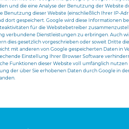
en und die eine Analyse der Benutzung der Website du
 Benutzung dieser Website (einschließlich Ihrer IP-Ad
nd dort gespeichert. Google wird diese Informationen 
eaktivitäten für die Websitebetreiber zusammenzustel
 verbundene Dienstleistungen zu erbringen. Auch wir
ern dies gesetzlich vorgeschrieben oder soweit Dritte d
 nicht mit anderen von Google gespeicherten Daten in V
rechende Einstellung Ihrer Browser Software verhindern; 
liche Funktionen dieser Website voll umfänglich nutze
eitung der über Sie erhobenen Daten durch Google in d
anden.