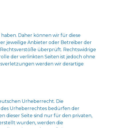
s haben. Daher können wir für diese
er jeweilige Anbieter oder Betreiber der
 Rechtsverstöße überprüft. Rechtswidrige
lle der verlinkten Seiten ist jedoch ohne
sverletzungen werden wir derartige
deutschen Urheberrecht. Die
n des Urheberrechtes bedürfen der
 dieser Seite sind nur für den privaten,
 erstellt wurden, werden die