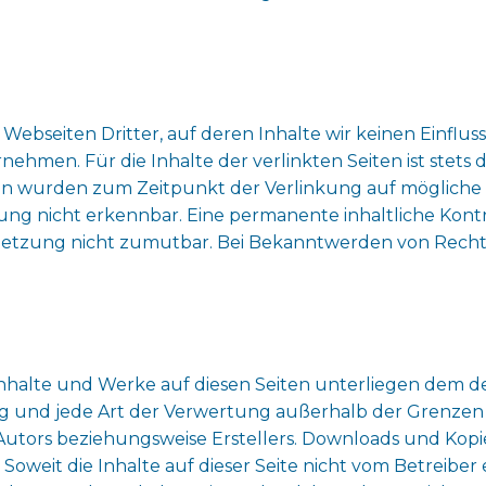
Webseiten Dritter, auf deren Inhalte wir keinen Einflus
men. Für die Inhalte der verlinkten Seiten ist stets d
eiten wurden zum Zeitpunkt der Verlinkung auf mögliche
ng nicht erkennbar. Eine permanente inhaltliche Kontro
letzung nicht zumutbar. Bei Bekanntwerden von Recht
 Inhalte und Werke auf diesen Seiten unterliegen dem 
ung und jede Art der Verwertung außerhalb der Grenze
Autors beziehungsweise Erstellers. Downloads und Kopien
oweit die Inhalte auf dieser Seite nicht vom Betreiber