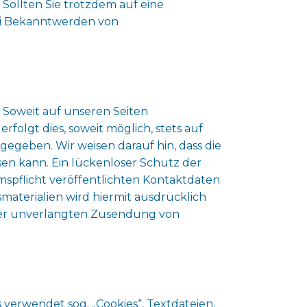
Sollten Sie trotzdem auf eine
ei Bekanntwerden von
 Soweit auf unseren Seiten
olgt dies, soweit möglich, stets auf
gegeben. Wir weisen darauf hin, dass die
sen kann. Ein lückenloser Schutz der
mspflicht veröffentlichten Kontaktdaten
aterialien wird hiermit ausdrücklich
e der unverlangten Zusendung von
s verwendet sog. „Cookies“, Textdateien,