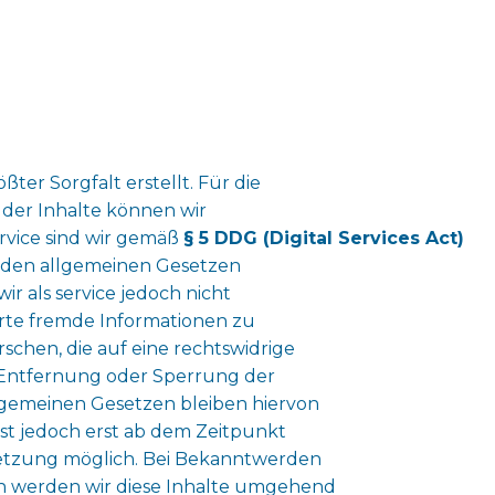
ter Sorgfalt erstellt. Für die
t der Inhalte können wir
rvice sind wir gemäß
§ 5 DDG (Digital Services Act)
h den allgemeinen Gesetzen
ir als service jedoch nicht
erte fremde Informationen zu
hen, die auf eine rechtswidrige
r Entfernung oder Sperrung der
gemeinen Gesetzen bleiben hiervon
st jedoch erst ab dem Zeitpunkt
letzung möglich. Bei Bekanntwerden
 werden wir diese Inhalte umgehend