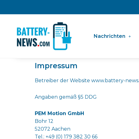
Zum
Inhalt
springen
Nachrichten
Impressum
Betreiber der Website www.battery-news.
Angaben gemäß §5 DDG
PEM Motion GmbH
Bohr 12
52072 Aachen
Tel.: +49 (0) 179 382 30 66