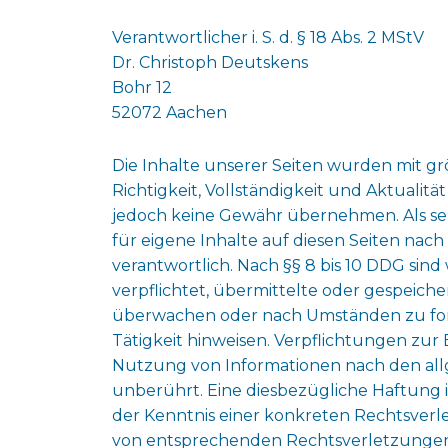
Verantwortlicher i. S. d. § 18 Abs. 2 MStV
Dr. Christoph Deutskens
Bohr 12
52072 Aachen
Die Inhalte unserer Seiten wurden mit größ
Richtigkeit, Vollständigkeit und Aktualitä
jedoch keine Gewähr übernehmen. Als se
für eigene Inhalte auf diesen Seiten nac
verantwortlich. Nach §§ 8 bis 10 DDG sind w
verpflichtet, übermittelte oder gespeich
überwachen oder nach Umständen zu forsc
Tätigkeit hinweisen. Verpflichtungen zu
Nutzung von Informationen nach den all
unberührt. Eine diesbezügliche Haftung i
der Kenntnis einer konkreten Rechtsver
von entsprechenden Rechtsverletzungen