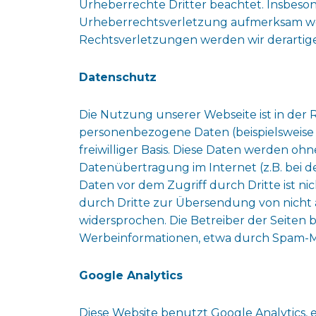
Urheberrechte Dritter beachtet. Insbeson
Urheberrechtsverletzung aufmerksam we
Rechtsverletzungen werden wir derartig
Datenschutz
Die Nutzung unserer Webseite ist in de
personenbezogene Daten (beispielsweise N
freiwilliger Basis. Diese Daten werden oh
Datenübertragung im Internet (z.B. bei d
Daten vor dem Zugriff durch Dritte ist 
durch Dritte zur Übersendung von nicht 
widersprochen. Die Betreiber der Seiten 
Werbeinformationen, etwa durch Spam-Mai
Google Analytics
Diese Website benutzt Google Analytics, e