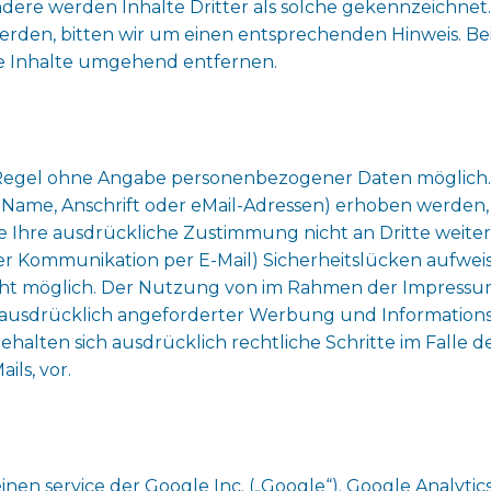
dere werden Inhalte Dritter als solche gekennzeichnet. 
rden, bitten wir um einen entsprechenden Hinweis. B
e Inhalte umgehend entfernen.
r Regel ohne Angabe personenbezogener Daten möglich.
ame, Anschrift oder eMail-Adressen) erhoben werden, erf
ne Ihre ausdrückliche Zustimmung nicht an Dritte weiter
er Kommunikation per E-Mail) Sicherheitslücken aufwei
nicht möglich. Der Nutzung von im Rahmen der Impressu
ausdrücklich angeforderter Werbung und Informationsm
behalten sich ausdrücklich rechtliche Schritte im Fall
ls, vor.
inen service der Google Inc. („Google“). Google Analytic