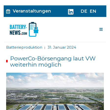
Veranstaltungen
DE
EN
Me
Batterieproduktion
31. Januar 2024
|
PowerCo-Börsengang laut VW
weiterhin möglich