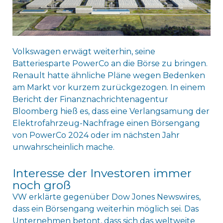
Volkswagen erwägt weiterhin, seine
Batteriesparte PowerCo an die Börse zu bringen.
Renault hatte ähnliche Pläne wegen Bedenken
am Markt vor kurzem zurückgezogen. In einem
Bericht der Finanznachrichtenagentur
Bloomberg hieß es, dass eine Verlangsamung der
Elektrofahrzeug-Nachfrage einen Börsengang
von PowerCo 2024 oder im nächsten Jahr
unwahrscheinlich mache.
Interesse der Investoren immer
noch groß
VW erklärte gegenüber Dow Jones Newswires,
dass ein Börsengang weiterhin möglich sei. Das
Unternehmen betont, dass sich das weltweite