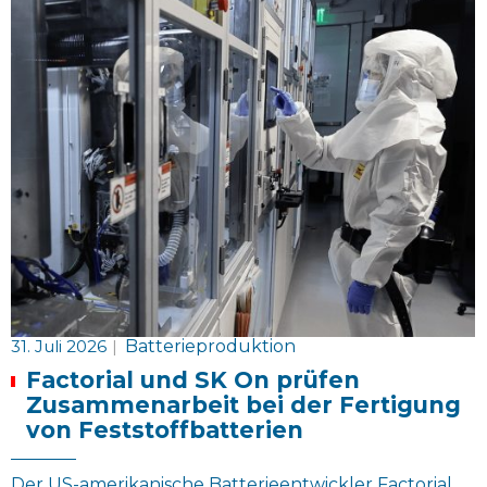
31. Juli 2026
|
Batterieproduktion
Factorial und SK On prüfen
Zusammenarbeit bei der Fertigung
von Feststoffbatterien
Der US-amerikanische Batterieentwickler Factorial