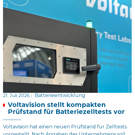
21. Juli 2026
|
Batterieentwicklung
Voltavision stellt kompakten
Prüfstand für Batteriezelltests vor
Voltavision hat einen neuen Prüfstand für Zelltests
vorgestellt. Nach Angaben des Unternehmens soll