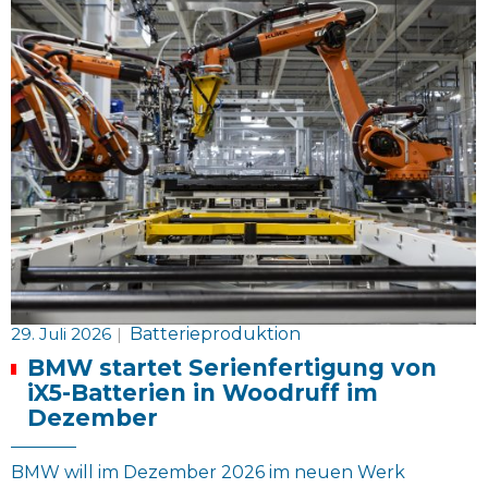
29. Juli 2026
|
Batterieproduktion
BMW startet Serienfertigung von
iX5-Batterien in Woodruff im
Dezember
BMW will im Dezember 2026 im neuen Werk