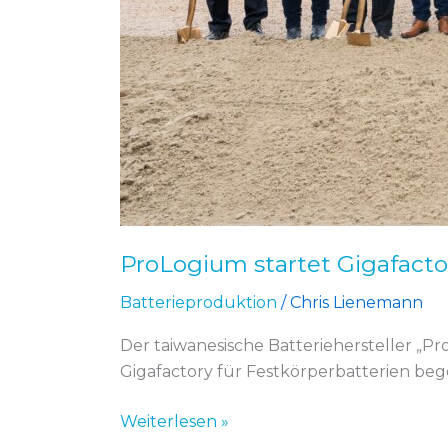
ProLogium startet Gigafacto
Batterieproduktion
/
Chris Lienemann
Der taiwanesische Batteriehersteller „
Gigafactory für Festkörperbatterien be
Weiterlesen »