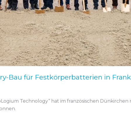
ry-Bau für Festkörperbatterien in Frank
ProLogium Technology“ hat im französischen Dünkirchen
gonnen.