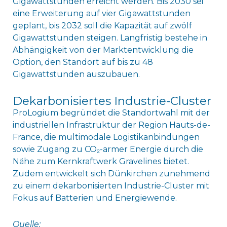
Gigawattstunden erreicht werden. Bis 2030 sei
eine Erweiterung auf vier Gigawattstunden
geplant, bis 2032 soll die Kapazität auf zwölf
Gigawattstunden steigen. Langfristig bestehe in
Abhängigkeit von der Marktentwicklung die
Option, den Standort auf bis zu 48
Gigawattstunden auszubauen.
Dekarbonisiertes Industrie-Cluster
ProLogium begründet die Standortwahl mit der
industriellen Infrastruktur der Region Hauts-de-
France, die multimodale Logistikanbindungen
sowie Zugang zu CO₂-armer Energie durch die
Nähe zum Kernkraftwerk Gravelines bietet.
Zudem entwickelt sich Dünkirchen zunehmend
zu einem dekarbonisierten Industrie-Cluster mit
Fokus auf Batterien und Energiewende.
Quelle: