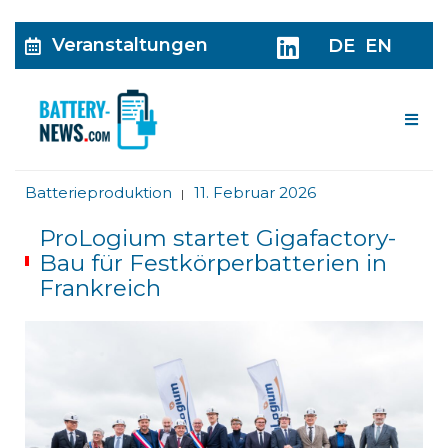
Veranstaltungen
DE
EN
Me
Batterieproduktion
11. Februar 2026
|
ProLogium startet Gigafactory-
Bau für Festkörperbatterien in
Frankreich