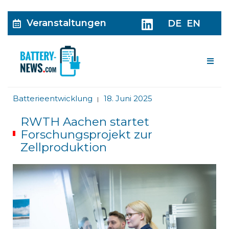
Veranstaltungen
DE
EN
Me
Batterieentwicklung
18. Juni 2025
|
RWTH Aachen startet
Forschungsprojekt zur
Zellproduktion