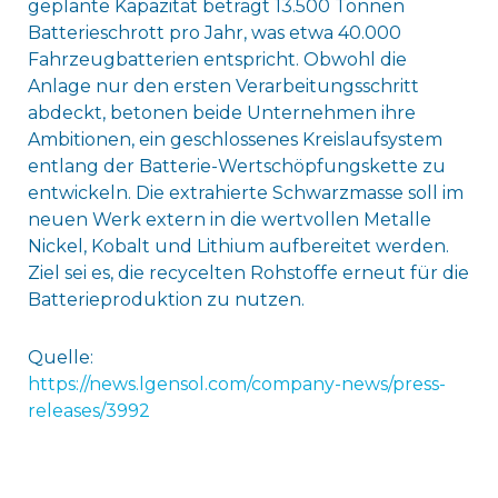
geplante Kapazität beträgt 13.500 Tonnen
Batterieschrott pro Jahr, was etwa 40.000
Fahrzeugbatterien entspricht. Obwohl die
Anlage nur den ersten Verarbeitungsschritt
abdeckt, betonen beide Unternehmen ihre
Ambitionen, ein geschlossenes Kreislaufsystem
entlang der Batterie-Wertschöpfungskette zu
entwickeln. Die extrahierte Schwarzmasse soll im
neuen Werk extern in die wertvollen Metalle
Nickel, Kobalt und Lithium aufbereitet werden.
Ziel sei es, die recycelten Rohstoffe erneut für die
Batterieproduktion zu nutzen.
Quelle:
https://news.lgensol.com/company-news/press-
releases/3992