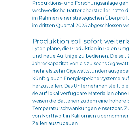
Produktions- und Forschungsanlage gehör
wschwedische Batterieherstreller hatte 
im Rahmen einer strategischen Überprüf
im dritten Quartal 2025 abgeschlossen w
Produktion soll sofort weiter
Lyten plane, die Produktion in Polen 
und neue Aufträge zu bedienen. Die seit 
Jahreskapazität von bis zu sechs Gigawatt
mehr als zehn Gigawattstunden ausgeba
künftig auch Energiespeichersysteme auf
herzustellen. Das Unternehmen stellt die
sie auf lokal verfügbare Materialien ohne
weisen die Batterien zudem eine höhere 
Temperaturschwankungen einsetzbar. Zuv
von Northvolt in Kalifornien übernommen
Zellen auszubauen.