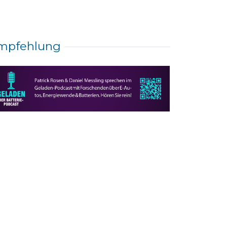
mpfehlung