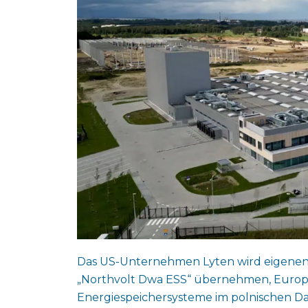
Das US-Unternehmen Lyten wird eigenen A
„Northvolt Dwa ESS“ übernehmen, Europa
Energiespeichersysteme im polnischen D