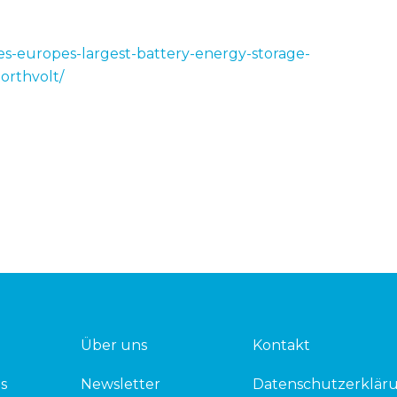
res-europes-largest-battery-energy-storage-
orthvolt/
Über uns
Kontakt
s
Newsletter
Datenschutzerklär