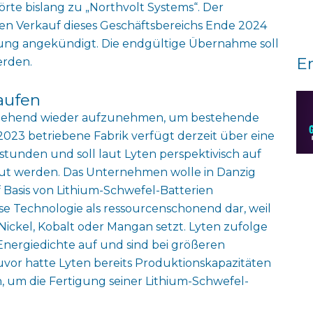
te bislang zu „Northvolt Systems“. Der
den Verkauf dieses Geschäftsbereichs Ende 2024
ung angekündigt. Die endgültige Übernahme soll
E
erden.
laufen
umgehend wieder aufzunehmen, um bestehende
2023 betriebene Fabrik verfügt derzeit über eine
stunden und soll laut Lyten perspektivisch auf
ut werden. Das Unternehmen wolle in Danzig
 Basis von Lithium-Schwefel-Batterien
se Technologie als ressourcenschonend dar, weil
 Nickel, Kobalt oder Mangan setzt. Lyten zufolge
Energiedichte auf und sind bei größeren
or hatte Lyten bereits Produktionskapazitäten
, um die Fertigung seiner Lithium-Schwefel-