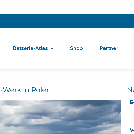
Batterie-Atlas
Shop
Partner
-Werk in Polen
N
E
V