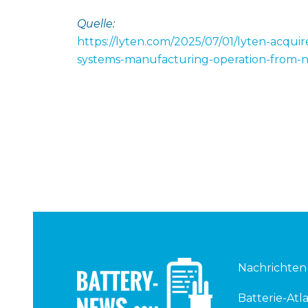
Quelle:
https://lyten.com/2025/07/01/lyten-acqui
systems-manufacturing-operation-from-n
Nachrichten
Batterie-Atla