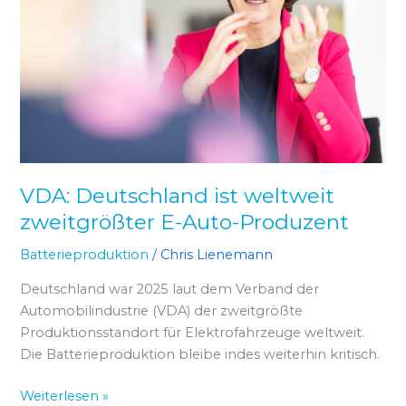
zweitgrößter
E-
Auto-
Produzent
VDA: Deutschland ist weltweit
zweitgrößter E-Auto-Produzent
Batterieproduktion
/
Chris Lienemann
Deutschland war 2025 laut dem Verband der
Automobilindustrie (VDA) der zweitgrößte
Produktionsstandort für Elektrofahrzeuge weltweit.
Die Batterieproduktion bleibe indes weiterhin kritisch.
Weiterlesen »