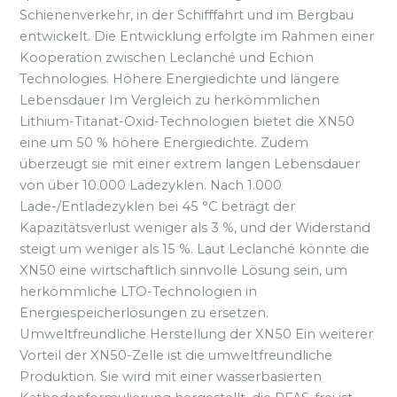
Schienenverkehr, in der Schifffahrt und im Bergbau
entwickelt. Die Entwicklung erfolgte im Rahmen einer
Kooperation zwischen Leclanché und Echion
Technologies. Höhere Energiedichte und längere
Lebensdauer Im Vergleich zu herkömmlichen
Lithium-Titanat-Oxid-Technologien bietet die XN50
eine um 50 % höhere Energiedichte. Zudem
überzeugt sie mit einer extrem langen Lebensdauer
von über 10.000 Ladezyklen. Nach 1.000
Lade-/Entladezyklen bei 45 °C beträgt der
Kapazitätsverlust weniger als 3 %, und der Widerstand
steigt um weniger als 15 %. Laut Leclanché könnte die
XN50 eine wirtschaftlich sinnvolle Lösung sein, um
herkömmliche LTO-Technologien in
Energiespeicherlösungen zu ersetzen.
Umweltfreundliche Herstellung der XN50 Ein weiterer
Vorteil der XN50-Zelle ist die umweltfreundliche
Produktion. Sie wird mit einer wasserbasierten