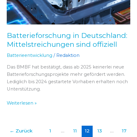
Batterieforschung in Deutschland:
Mittelstreichungen sind offiziell
Batterieentwicklung
/
Redaktion
Das BMBF hat bestätigt, dass ab 2025 keinerlei neue
Batterieforschungsprojekte mehr gefördert werden.
Lediglich bis 2024 gestartete Vorhaben erhalten noch
Unterstützung.
Weiterlesen »
←
Zurück
1
…
11
12
13
…
17