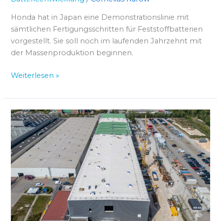
Honda hat in Japan eine Demonstrationslinie mit
sämtlichen Fertigungsschritten für Feststoffbatterien
vorgestellt. Sie soll noch im laufenden Jahrzehnt mit
der Massenproduktion beginnen.
Weiterlesen »
BMW
nimmt
Batterietestzentrum
in
Betrieb