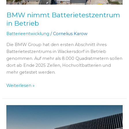
BMW nimmt Batterietestzentrum
in Betrieb
Batterieentwicklung
/
Cornelius Karow
Die BMW Group hat den ersten Abschnitt ihres
Batterietestzentrums in Wackersdorf in Betrieb
genommen. Auf mehr als 8.000 Quadratmetern sollen
dort ab Ende 2025 Zellen, Hochvoltbatterien und
mehr getestet werden.
Weiterlesen »
CATL
verstärkt
Festkörperbatterie-