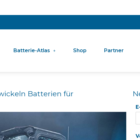
Batterie-Atlas
Shop
Partner
ickeln Batterien für
N
E
V