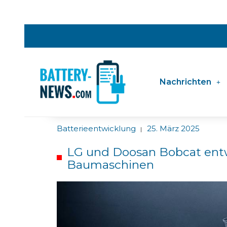
Nachrichten
Batterieentwicklung
25. März 2025
|
LG und Doosan Bobcat entw
Baumaschinen