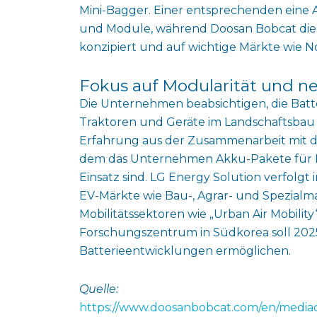
Mini-Bagger. Einer entsprechenden eine A
und Module, während Doosan Bobcat die
konzipiert und auf wichtige Märkte wie N
Fokus auf Modularität und
Die Unternehmen beabsichtigen, die Batt
Traktoren und Geräte im Landschaftsbau 
Erfahrung aus der Zusammenarbeit mit de
dem das Unternehmen Akku-Pakete für Ele
Einsatz sind. LG Energy Solution verfolgt
EV-Märkte wie Bau-, Agrar- und Spezialma
Mobilitätssektoren wie „Urban Air Mobility
Forschungszentrum in Südkorea soll 2025
Batterieentwicklungen ermöglichen.
Quelle:
https://www.doosanbobcat.com/en/media