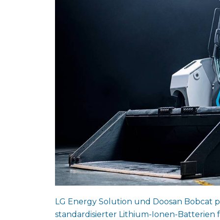
LG Energy Solution und Doosan Bobcat 
standardisierter Lithium-Ionen-Batterie