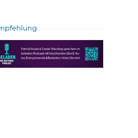
mpfehlung