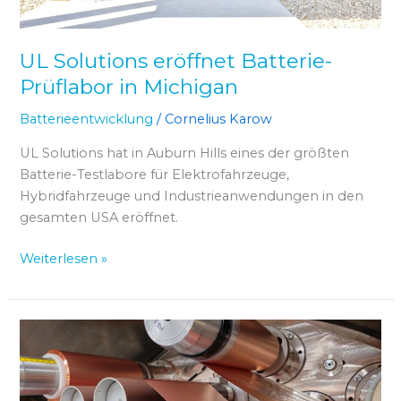
UL Solutions eröffnet Batterie-
Prüflabor in Michigan
Batterieentwicklung
/
Cornelius Karow
UL Solutions hat in Auburn Hills eines der größten
Batterie-Testlabore für Elektrofahrzeuge,
Hybridfahrzeuge und Industrieanwendungen in den
gesamten USA eröffnet.
Weiterlesen »
ABEE
startet
Serienproduktion
von