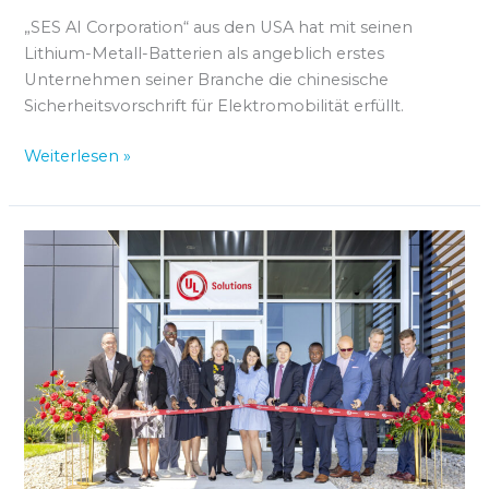
„SES AI Corporation“ aus den USA hat mit seinen
Lithium-Metall-Batterien als angeblich erstes
Unternehmen seiner Branche die chinesische
Sicherheitsvorschrift für Elektromobilität erfüllt.
Weiterlesen »
UL
Solutions
eröffnet
Batterie-
Prüflabor
in
Michigan