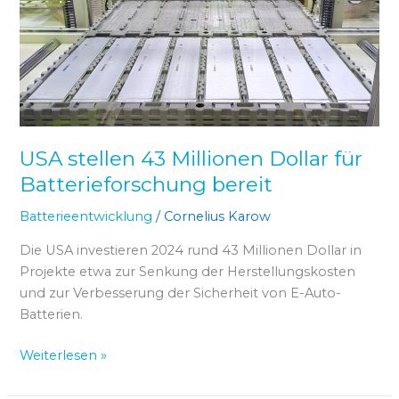
Dollar
für
Batterieforschung
bereit
USA stellen 43 Millionen Dollar für
Batterieforschung bereit
Batterieentwicklung
/
Cornelius Karow
Die USA investieren 2024 rund 43 Millionen Dollar in
Projekte etwa zur Senkung der Herstellungskosten
und zur Verbesserung der Sicherheit von E-Auto-
Batterien.
Weiterlesen »