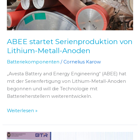
Lithium-
Metall-
Anoden
ABEE startet Serienproduktion von
Lithium-Metall-Anoden
Batteriekomponenten
/
Cornelius Karow
„Avesta Battery and Energy Engineering“ (ABEE) hat
mit der Serienfertigung von Lithium-Metall-Anoden
begonnen und will die Technologie mit
Batterieherstellern weiterentwickeln.
Weiterlesen »
BTR