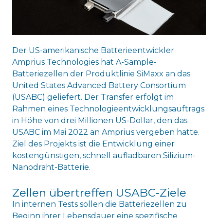
Der US-amerikanische Batterieentwickler
Amprius Technologies hat A-Sample-
Batteriezellen der Produktlinie SiMaxx an das
United States Advanced Battery Consortium
(USABC) geliefert. Der Transfer erfolgt im
Rahmen eines Technologieentwicklungsauftrags
in Höhe von drei Millionen US-Dollar, den das
USABC im Mai 2022 an Amprius vergeben hatte.
Ziel des Projekts ist die Entwicklung einer
kostengünstigen, schnell aufladbaren Silizium-
Nanodraht-Batterie.
Zellen übertreffen USABC-Ziele
In internen Tests sollen die Batteriezellen zu
Beginn ihrer Lebensdauer eine spezifische