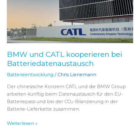
bei
Batteriedatenaustausch
BMW und CATL kooperieren bei
Batteriedatenaustausch
Batterieentwicklung
/
Chris Lienemann
Der chinesische Konzern CATL und die BMW Group
arbeiten künftig beim Datenaustausch für den EU-
Batteriepass und bei der CO₂-Bilanzierung in der
Batterie-Lieferkette zusammen.
Weiterlesen »