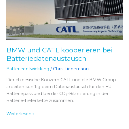
bei
Batteriedatenaustausch
BMW und CATL kooperieren bei
Batteriedatenaustausch
Batterieentwicklung
/
Chris Lienemann
Der chinesische Konzern CATL und die BMW Group
arbeiten künftig beim Datenaustausch für den EU-
Batteriepass und bei der CO₂-Bilanzierung in der
Batterie-Lieferkette zusammen.
Weiterlesen »