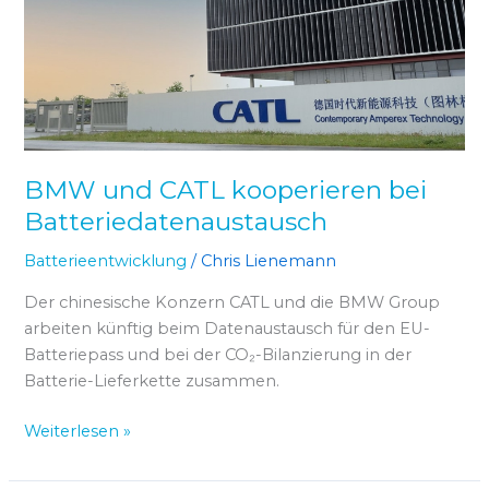
bei
Batteriedatenaustausch
BMW und CATL kooperieren bei
Batteriedatenaustausch
Batterieentwicklung
/
Chris Lienemann
Der chinesische Konzern CATL und die BMW Group
arbeiten künftig beim Datenaustausch für den EU-
Batteriepass und bei der CO₂-Bilanzierung in der
Batterie-Lieferkette zusammen.
Weiterlesen »