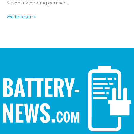
Serienanwendung gemacht.
Weiterlesen »