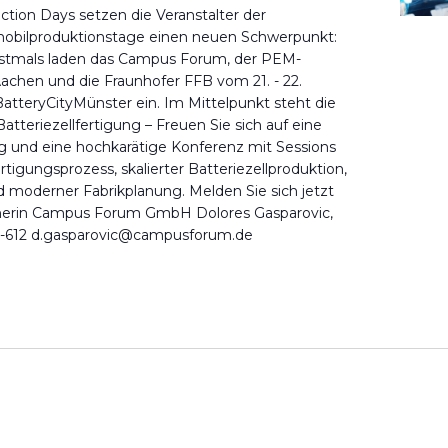
ction Days setzen die Veranstalter der
omobilproduktionstage einen neuen Schwerpunkt:
Erstmals laden das Campus Forum, der PEM-
chen und die Fraunhofer FFB vom 21. - 22.
BatteryCityMünster ein. Im Mittelpunkt steht die
atteriezellfertigung – Freuen Sie sich auf eine
g und eine hochkarätige Konferenz mit Sessions
tigungsprozess, skalierter Batteriezellproduktion,
d moderner Fabrikplanung. Melden Sie sich jetzt
tnerin Campus Forum GmbH Dolores Gasparovic,
23-612 d.gasparovic@campusforum.de