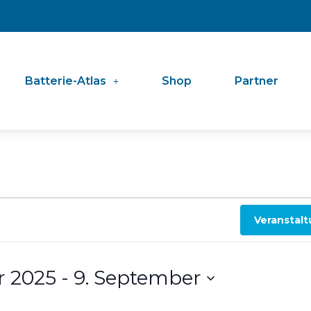
Batterie-Atlas
Shop
Partner
Veranstal
r 2025
 - 
9. September