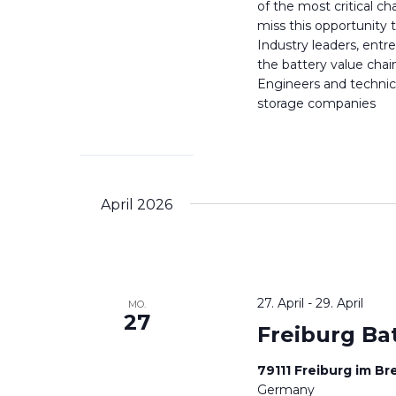
of the most critical cha
miss this opportunity 
Industry leaders, entr
the battery value chai
Engineers and technic
storage companies
April 2026
27. April
-
29. April
MO.
27
Freiburg Ba
79111 Freiburg im B
Germany