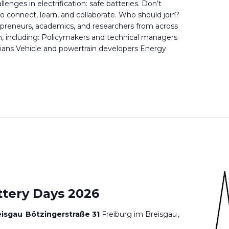
llenges in electrification: safe batteries. Don’t
to connect, learn, and collaborate. Who should join?
epreneurs, academics, and researchers from across
n, including: Policymakers and technical managers
ians Vehicle and powertrain developers Energy
ttery Days 2026
reisgau Bötzingerstraße 31
Freiburg im Breisgau ,