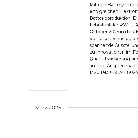
Mit den Battery Produ
erfolgreichen Elektr
Batterieproduktion. 
Lehrstuhl der RWTH Aa
Oktober 2025 in die #
Schlüsseltechnologie B
spannende Ausstellun
zu Innovationen im Fer
Qualitätssicherung un
an! Ihre Ansprechpar
M.A. Tel.: +49 241 80
März 2026