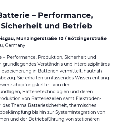
atterie – Performance,
 Sicherheit und Betrieb
eisgau, Munzingerstraße 10 / Bötzingerstraße
au, Germany
 – Performance, Produktion, Sicherheit und
n grundlegendes Verständnis und interdisziplinäres
iespeicherung in Batterien vermittelt, hautnah
sbezug. Sie erhalten umfassendes Wissen entlang
ewertschöpfungskette - von den
undlagen, Batterietechnologien und deren
Produktion von Batteriezellen samt Elektroden-
er das Thema Batteriesicherheit, thermisches
bekämpfung bis hin zur Systemintegration von
men und der Betriebsführung von stationären