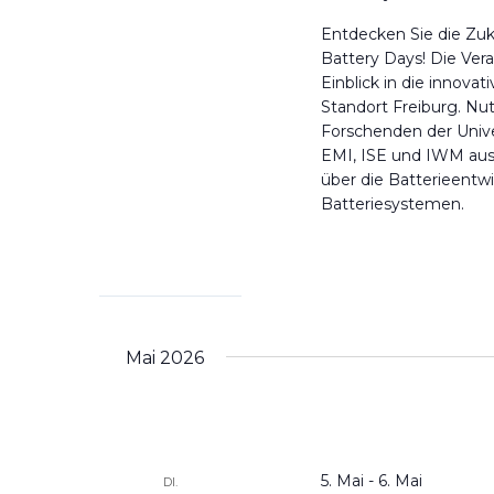
Entdecken Sie die Zuk
Battery Days! Die Vera
Einblick in die innov
Standort Freiburg. Nu
Forschenden der Univer
EMI, ISE und IWM ausz
über die Batterieentwi
Batteriesystemen.
Mai 2026
5. Mai
-
6. Mai
DI.