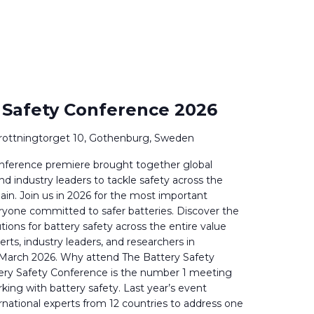
 Safety Conference 2026
rottningtorget 10, Gothenburg, Sweden
nference premiere brought together global
nd industry leaders to tackle safety across the
hain. Join us in 2026 for the most important
ryone committed to safer batteries. Discover the
utions for battery safety across the entire value
rts, industry leaders, and researchers in
March 2026. Why attend The Battery Safety
ery Safety Conference is the number 1 meeting
king with battery safety. Last year’s event
national experts from 12 countries to address one