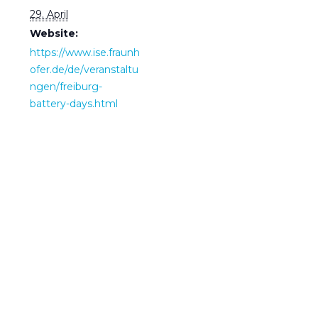
29. April
Website:
https://www.ise.fraunh
ofer.de/de/veranstaltu
ngen/freiburg-
battery-days.html