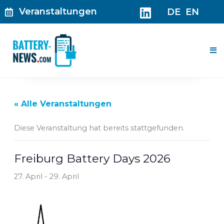
Zum
Veranstaltungen
DE
EN
Inhalt
springen
Me
« Alle Veranstaltungen
Diese Veranstaltung hat bereits stattgefunden.
Freiburg Battery Days 2026
27. April
-
29. April