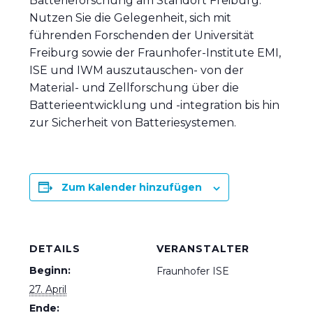
Batterieforschung am Standort Freiburg.
Nutzen Sie die Gelegenheit, sich mit
führenden Forschenden der Universität
Freiburg sowie der Fraunhofer-Institute EMI,
ISE und IWM auszutauschen- von der
Material- und Zellforschung über die
Batterieentwicklung und -integration bis hin
zur Sicherheit von Batteriesystemen.
Zum Kalender hinzufügen
DETAILS
VERANSTALTER
Beginn:
Fraunhofer ISE
27. April
Ende: