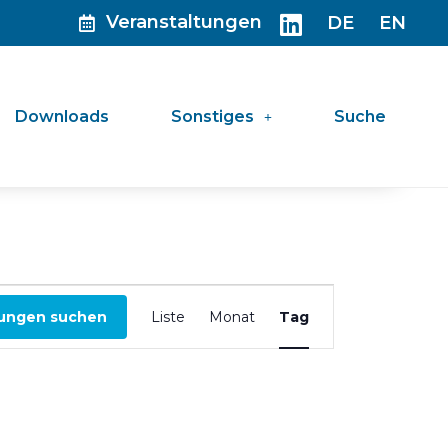
Veranstaltungen
DE
EN
Downloads
Sonstiges
Suche
Veranstaltung
tungen suchen
Liste
Monat
Tag
Ansichten-
Navigation