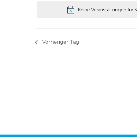
wählen.
Schlüsselwort.
Keine Veranstaltungen für 
Vorheriger Tag