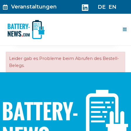
Zum
Veranstaltungen
DE
EN
Inhalt
springen
Me
Leider gab es Probleme beim Abrufen des Bestell-
Belegs.