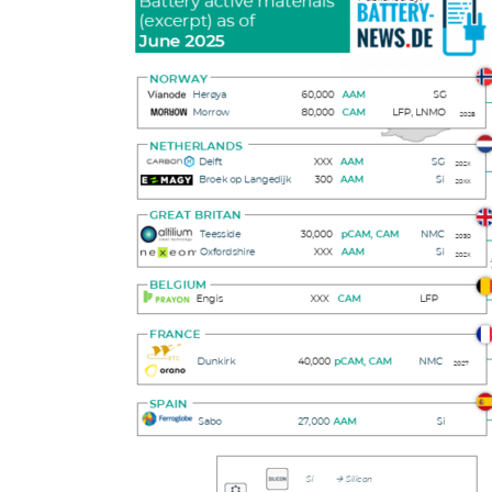
Aktivmaterial-
Produktion
in
Europa