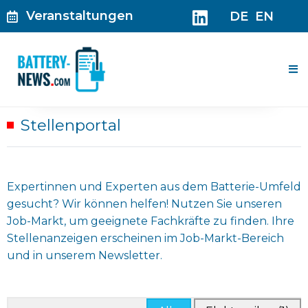
Zum
Veranstaltungen
DE
EN
Inhalt
springen
Me
Stellenportal
Expertinnen und Experten aus dem Batterie-Umfeld
gesucht? Wir können helfen! Nutzen Sie unseren
Job-Markt, um geeignete Fachkräfte zu finden. Ihre
Stellenanzeigen erscheinen im Job-Markt-Bereich
und in unserem Newsletter.