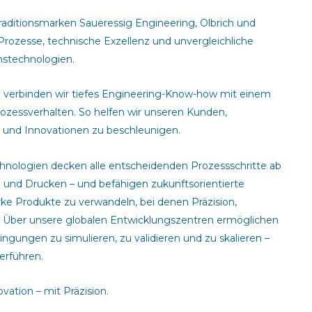
raditionsmarken Saueressig Engineering, Olbrich und
 Prozesse, technische Exzellenz und unvergleichliche
onstechnologien.
n verbinden wir tiefes Engineering-Know-how mit einem
ozessverhalten. So helfen wir unseren Kunden,
n und Innovationen zu beschleunigen.
hnologien decken alle entscheidenden Prozessschritte ab
n und Drucken – und befähigen zukunftsorientierte
arke Produkte zu verwandeln, bei denen Präzision,
d. Über unsere globalen Entwicklungszentren ermöglichen
ngungen zu simulieren, zu validieren und zu skalieren –
erführen.
vation – mit Präzision.