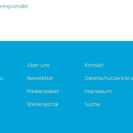
ring.com/de/
Über uns
Kontakt
s
Newsletter
Datenschutzerklär
Medienpaket
Impressum
Stellenportal
Suche