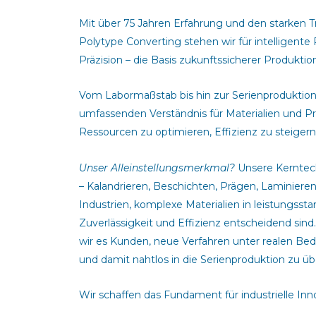
Mit über 75 Jahren Erfahrung und den starken T
Polytype Converting stehen wir für intelligente
Präzision – die Basis zukunftssicherer Produkti
Vom Labormaßstab bis hin zur Serienproduktio
umfassenden Verständnis für Materialien und Pr
Ressourcen zu optimieren, Effizienz zu steiger
Unser Alleinstellungsmerkmal?
Unsere Kerntec
– Kalandrieren, Beschichten, Prägen, Laminiere
Industrien, komplexe Materialien in leistungsst
Zuverlässigkeit und Effizienz entscheidend sin
wir es Kunden, neue Verfahren unter realen Bedi
und damit nahtlos in die Serienproduktion zu üb
Wir schaffen das Fundament für industrielle Inno