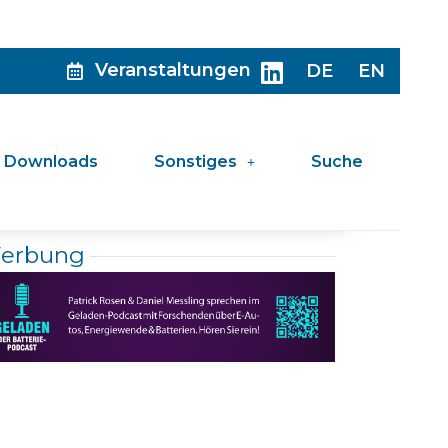
Veranstaltungen
DE
EN
Downloads
Sonstiges
Suche
erbung