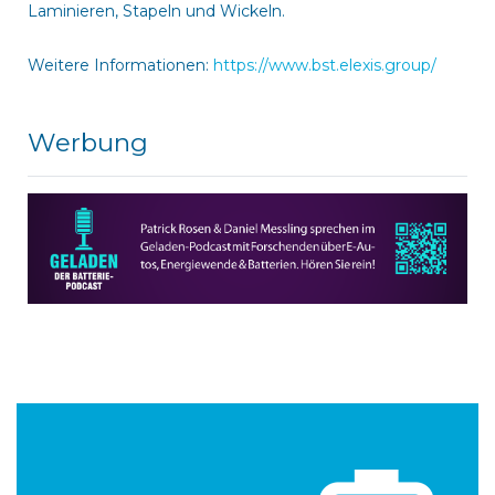
Laminieren, Stapeln und Wickeln.
Weitere Informationen:
https://www.bst.elexis.group/
Werbung