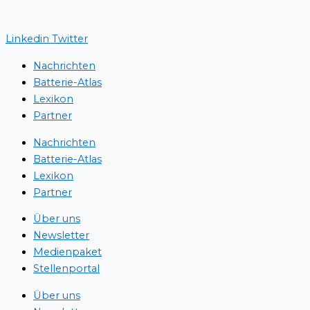
Linkedin
Twitter
Nachrichten
Batterie-Atlas
Lexikon
Partner
Nachrichten
Batterie-Atlas
Lexikon
Partner
Über uns
Newsletter
Medienpaket
Stellenportal
Über uns