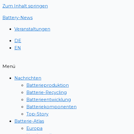
Zum Inhalt springen
Battery-News
Veranstaltungen
DE
EN
Menü
Nachrichten
Batterieproduktion
Batterie-Recycling
Batterieentwicklung
Batteriekomponenten
Top-Story
Batterie-Atlas
Europa