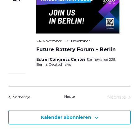
24. November
-
25. November
Future Battery Forum – Berlin
Estrel Congress Center
Sonnenallee 225,
Berlin, Deutschland
Heute
Veranstaltungen
Nächste
Vorherige
Veranstal
Kalender abonnieren