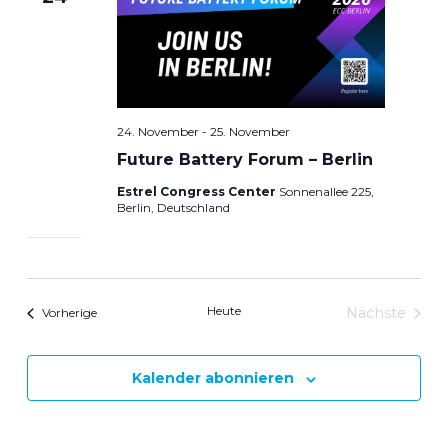
24. November
-
25. November
Future Battery Forum – Berlin
Estrel Congress Center
Sonnenallee 225,
Berlin, Deutschland
Heute
Veranstaltungen
Nächste
Vorherige
Veranstal
Kalender abonnieren