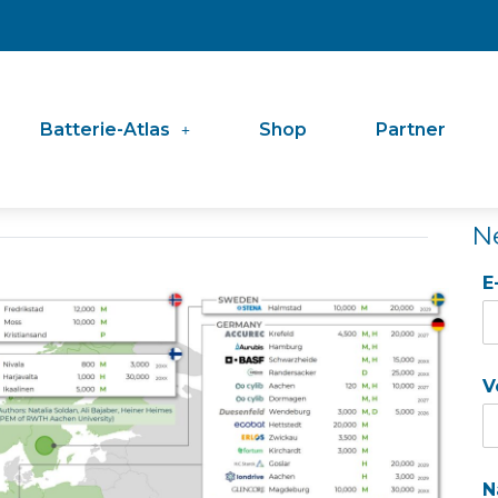
Batterie-Atlas
Shop
Partner
N
E
V
N