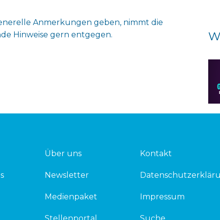
generelle Anmerkungen geben, nimmt die
W
de Hinweise gern entgegen.
Über uns
Kontakt
s
Newsletter
Datenschutzerklär
Medienpaket
Impressum
Stellenportal
Suche