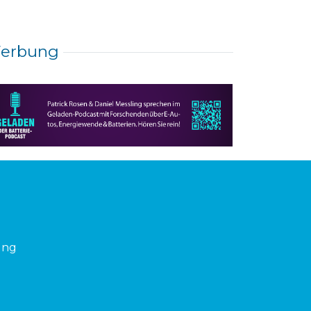
erbung
ung