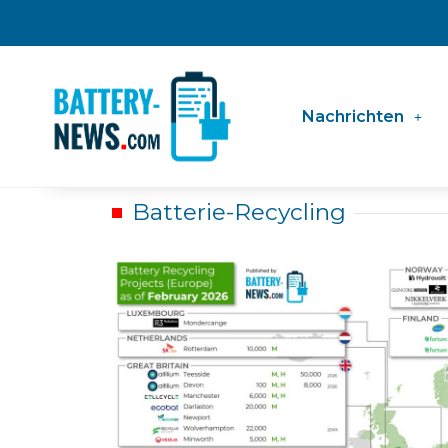
Zum
Inhalt
springen
Nachrichten
Batterie-Recycling