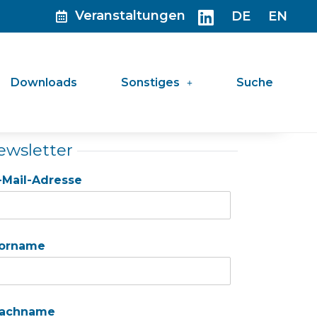
Veranstaltungen
DE
EN
Downloads
Sonstiges
Suche
ewsletter
-Mail-Adresse
orname
achname