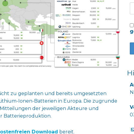
g
H
A
N
sicht zu geplanten und bereits umgesetzten
Lithium-Ionen-Batterien in Europa. Die zugrunde
V
 Mitteilungen der jeweiligen Akteure und
0
r Batterieproduktion.
ostenfreien Download
bereit.