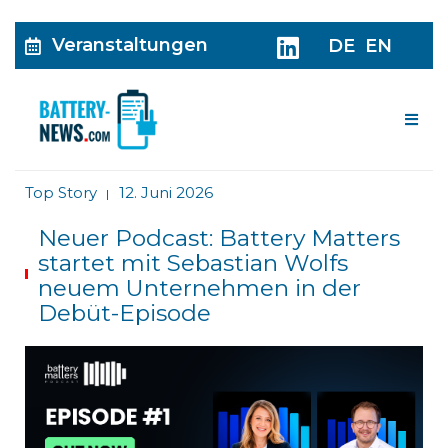
Veranstaltungen
DE
EN
Me
Top Story
12. Juni 2026
|
Neuer Podcast: Battery Matters
startet mit Sebastian Wolfs
neuem Unternehmen in der
Debüt-Episode