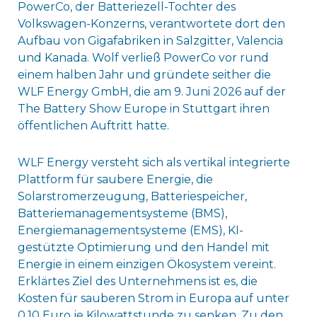
PowerCo, der Batteriezell-Tochter des
Volkswagen-Konzerns, verantwortete dort den
Aufbau von Gigafabriken in Salzgitter, Valencia
und Kanada. Wolf verließ PowerCo vor rund
einem halben Jahr und gründete seither die
WLF Energy GmbH, die am 9. Juni 2026 auf der
The Battery Show Europe in Stuttgart ihren
öffentlichen Auftritt hatte.
WLF Energy versteht sich als vertikal integrierte
Plattform für saubere Energie, die
Solarstromerzeugung, Batteriespeicher,
Batteriemanagementsysteme (BMS),
Energiemanagementsysteme (EMS), KI-
gestützte Optimierung und den Handel mit
Energie in einem einzigen Ökosystem vereint.
Erklärtes Ziel des Unternehmens ist es, die
Kosten für sauberen Strom in Europa auf unter
0,10 Euro je Kilowattstunde zu senken. Zu den