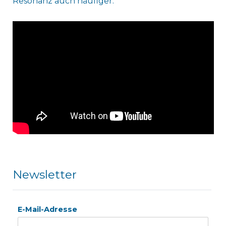
Resonanz auch häufiger.
Newsletter
E-Mail-Adresse