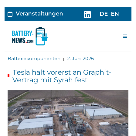
Veranstaltungen
DE
EN
Me
Batteriekomponenten
2. Juni 2026
|
Tesla hält vorerst an Graphit-
Vertrag mit Syrah fest