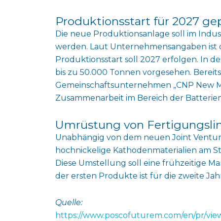
Produktionsstart für 2027 ge
Die neue Produktionsanlage soll im Indus
werden. Laut Unternehmensangaben ist d
Produktionsstart soll 2027 erfolgen. In de
bis zu 50.000 Tonnen vorgesehen. Bereits
Gemeinschaftsunternehmen „CNP New Mat
Zusammenarbeit im Bereich der Batteriema
Umrüstung von Fertigungsli
Unabhängig von dem neuen Joint Venture
hochnickelige Kathodenmaterialien am S
Diese Umstellung soll eine frühzeitige M
der ersten Produkte ist für die zweite Ja
Quelle:
https://www.poscofuturem.com/en/pr/vi