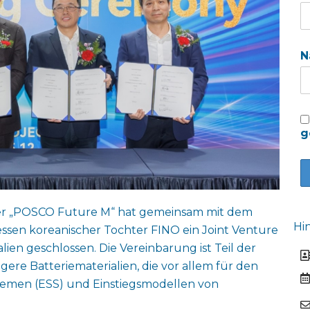
N
g
ller „POSCO Future M“ hat gemeinsam mit dem
Hi
en koreanischer Tochter FINO ein Joint Venture
en geschlossen. Die Vereinbarung ist Teil der
gere Batteriematerialien, die vor allem für den
stemen (ESS) und Einstiegsmodellen von