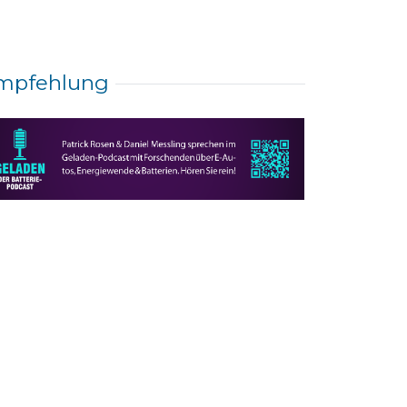
mpfehlung