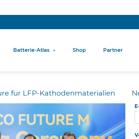
Batterie-Atlas
Shop
Partner
re für LFP-Kathodenmaterialien
N
E
V