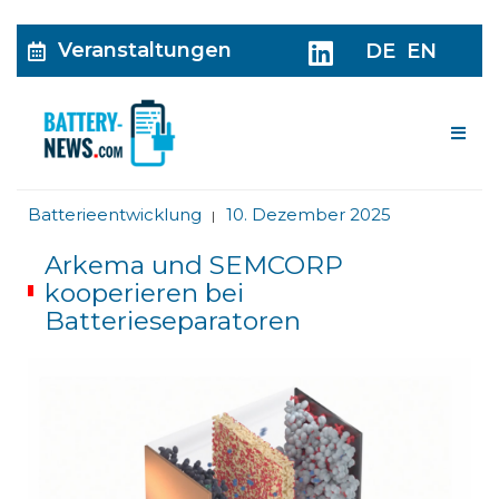
Veranstaltungen
DE
EN
Me
Batterieentwicklung
10. Dezember 2025
|
Arkema und SEMCORP
kooperieren bei
Batterieseparatoren