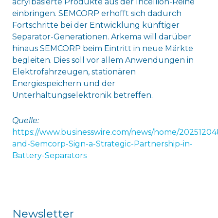
acrylbasierte Produkte aus der Incellion-Reihe
einbringen. SEMCORP erhofft sich dadurch
Fortschritte bei der Entwicklung künftiger
Separator-Generationen. Arkema will darüber
hinaus SEMCORP beim Eintritt in neue Märkte
begleiten. Dies soll vor allem Anwendungen in
Elektrofahrzeugen, stationären
Energiespeichern und der
Unterhaltungselektronik betreffen.
Quelle:
https://www.businesswire.com/news/home/2025120
and-Semcorp-Sign-a-Strategic-Partnership-in-
Battery-Separators
Newsletter