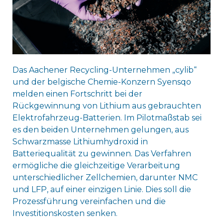
Das Aachener Recycling-Unternehmen „cylib“
und der belgische Chemie-Konzern Syensqo
melden einen Fortschritt bei der
Rückgewinnung von Lithium aus gebrauchten
Elektrofahrzeug-Batterien. Im Pilotmaßstab sei
es den beiden Unternehmen gelungen, aus
Schwarzmasse Lithiumhydroxid in
Batteriequalität zu gewinnen. Das Verfahren
ermögliche die gleichzeitige Verarbeitung
unterschiedlicher Zellchemien, darunter NMC
und LFP, auf einer einzigen Linie. Dies soll die
Prozessführung vereinfachen und die
Investitionskosten senken.