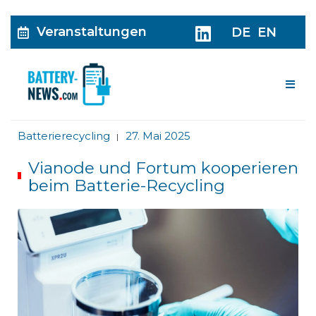
Veranstaltungen
DE
EN
Me
Batterierecycling
27. Mai 2025
|
Vianode und Fortum kooperieren
beim Batterie-Recycling