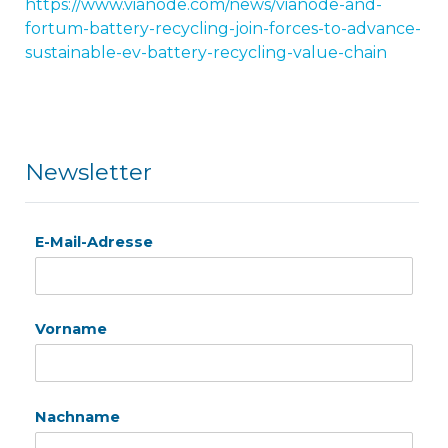
https://www.vianode.com/news/vianode-and-
fortum-battery-recycling-join-forces-to-advance-
sustainable-ev-battery-recycling-value-chain
Newsletter
E-Mail-Adresse
Vorname
Nachname