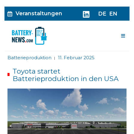
Veranstaltungen
DE
EN
Me
Batterieproduktion
11. Februar 2025
|
Toyota startet
Batterieproduktion in den USA