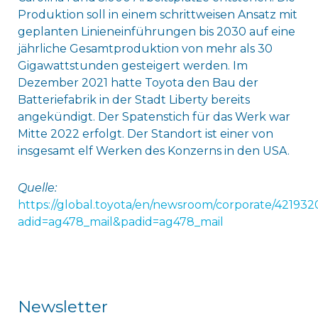
Produktion soll in einem schrittweisen Ansatz mit
geplanten Linieneinführungen bis 2030 auf eine
jährliche Gesamtproduktion von mehr als 30
Gigawattstunden gesteigert werden. Im
Dezember 2021 hatte Toyota den Bau der
Batteriefabrik in der Stadt Liberty bereits
angekündigt. Der Spatenstich für das Werk war
Mitte 2022 erfolgt. Der Standort ist einer von
insgesamt elf Werken des Konzerns in den USA.
Quelle:
https://global.toyota/en/newsroom/corporate/421932
adid=ag478_mail&padid=ag478_mail
Newsletter