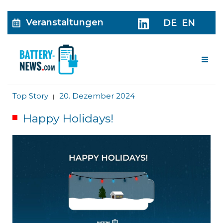
Veranstaltungen
DE
EN
Me
Top Story
20. Dezember 2024
|
Happy Holidays!