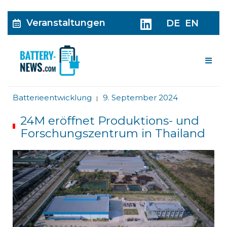
Veranstaltungen
DE
EN
Me
Batterieentwicklung
9. September 2024
|
24M eröffnet Produktions- und
Forschungszentrum in Thailand