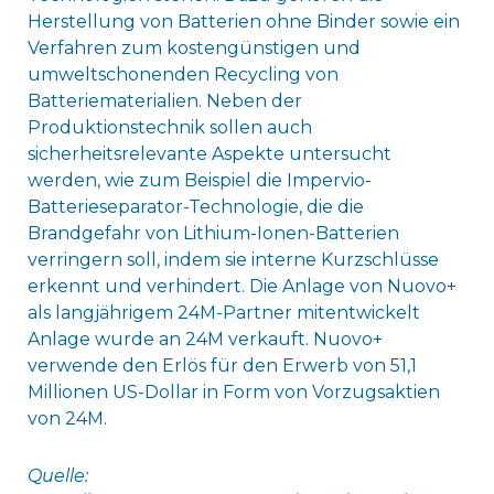
Herstellung von Batterien ohne Binder sowie ein
Verfahren zum kostengünstigen und
umweltschonenden Recycling von
Batteriematerialien. Neben der
Produktionstechnik sollen auch
sicherheitsrelevante Aspekte untersucht
werden, wie zum Beispiel die Impervio-
Batterieseparator-Technologie, die die
Brandgefahr von Lithium-Ionen-Batterien
verringern soll, indem sie interne Kurzschlüsse
erkennt und verhindert. Die Anlage von Nuovo+
als langjährigem 24M-Partner mitentwickelt
Anlage wurde an 24M verkauft. Nuovo+
verwende den Erlös für den Erwerb von 51,1
Millionen US-Dollar in Form von Vorzugsaktien
von 24M.
Quelle: