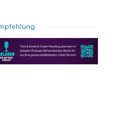
mpfehlung