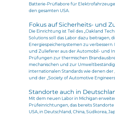
Batterie-Prüflabore für Elektrofahrzeu
den gesamten USA.
Fokus auf Sicherheits- und Z
Die Einrichtung ist Teil des „Oakland Tec
Solutions soll das Labor dazu beitragen, d
Energiespeichersystemen zu verbessern. D
und Zulieferer aus der Automobil- und I
Prüfungen zur thermischen Brandausbrei
mechanischen und zur Umweltbeständigk
internationalen Standards wie denen der „
und der „Society of Automotive Engineers“
Standorte auch in Deutschla
Mit dem neuen Labor in Michigan erweiter
Prüfeinrichtungen, das bereits Standorte
USA, in Deutschland, China, Südkorea, Ja