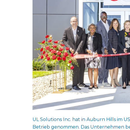
UL Solutions Inc. hat in Auburn Hills im U
Betrieb genommen. Das Unternehmen beze