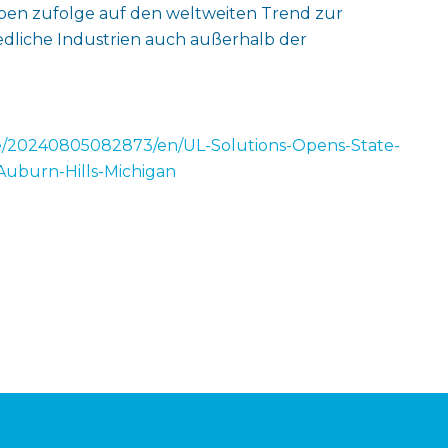
en zufolge auf den weltweiten Trend zur
iedliche Industrien auch außerhalb der
e/20240805082873/en/UL-Solutions-Opens-State-
-Auburn-Hills-Michigan