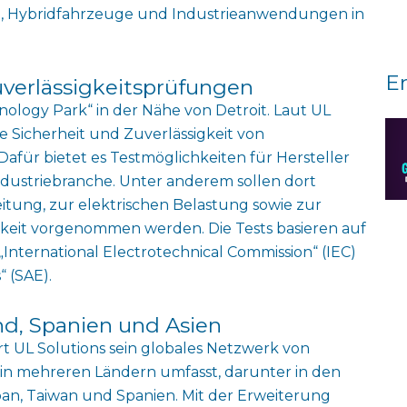
ge, Hybridfahrzeuge und Industrieanwendungen in
E
uverlässigkeitsprüfungen
hnology Park“ in der Nähe von Detroit. Laut UL
ie Sicherheit und Zuverlässigkeit von
afür bietet es Testmöglichkeiten für Hersteller
ndustriebranche. Unter anderem sollen dort
tung, zur elektrischen Belastung sowie zur
eit vorgenommen werden. Die Tests basieren auf
International Electrotechnical Commission“ (IEC)
 (SAE).
nd, Spanien und Asien
t UL Solutions sein globales Netzwerk von
 in mehreren Ländern umfasst, darunter in den
pan, Taiwan und Spanien. Mit der Erweiterung