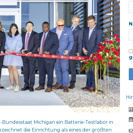
N
g
Hi
S-Bundesstaat Michigan ein Batterie-Testlabor in
ichnet die Einrichtung als eines der größten