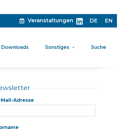
Veranstaltungen
DE
EN
Downloads
Sonstiges
Suche
ewsletter
-Mail-Adresse
orname