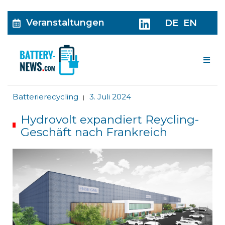
Veranstaltungen
DE
EN
Me
Batterierecycling
3. Juli 2024
|
Hydrovolt expandiert Reycling-
Geschäft nach Frankreich