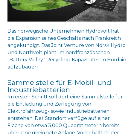
Das norwegische Unternehmen Hydrovolt hat
die Expansion seines Geschäfts nach Frankreich
angekündigt. Das Joint Venture von Norsk Hydro
und Northvolt plant, im nordfranzösischen
„Battery Valley“ Recycling-Kapazitäten in Hordain
aufzubauen.
Sammelstelle für E-Mobil- und
Industriebatterien
Im ersten Schritt soll dort eine Sammelstelle für
die Entladung und Zerlegung von
Elektrofahrzeug- sowie Industriebatterien
entstehen. Der Standort verfüge auf einer
Fläche von etwa 3.000 Quadratmetern bereits
über eine geeignete Anlage. Vorbehaltlich der