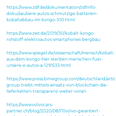
https://www.zdf.de/dokumentation/zdfinfo-
doku/saubere-autos-schmutzige-batterien-
kobaltabbau-im-kongo–100.html
https://www.zeit.de/2019/30/kobalt-kongo-
rohstoff-elektroautos-smartphones-bergbau
https://www.spiegel.de/wissenschaft/mensch/kobalt-
aus-dem-kongo-hier-sterben-menschen-fuer-
unsere-e-autos-a-1291533.html
https://www.press.bmwgroup.com/deutschland/arti
group-treibt-mittels-einsatz-von-blockchain-die-
lieferketten-transparenz-weiter-voran
https://www.volvocars-
partner.ch/blog/2020/08/17/volvo-garantiert-