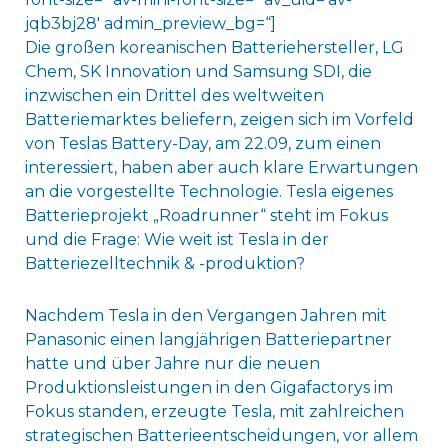
jqb3bj28′ admin_preview_bg=“]
Die großen koreanischen Batteriehersteller, LG
Chem, SK Innovation und Samsung SDI, die
inzwischen ein Drittel des weltweiten
Batteriemarktes beliefern, zeigen sich im Vorfeld
von Teslas Battery-Day, am 22.09, zum einen
interessiert, haben aber auch klare Erwartungen
an die vorgestellte Technologie. Tesla eigenes
Batterieprojekt „Roadrunner“ steht im Fokus
und die Frage: Wie weit ist Tesla in der
Batteriezelltechnik & -produktion?
Nachdem Tesla in den Vergangen Jahren mit
Panasonic einen langjährigen Batteriepartner
hatte und über Jahre nur die neuen
Produktionsleistungen in den Gigafactorys im
Fokus standen, erzeugte Tesla, mit zahlreichen
strategischen Batterieentscheidungen, vor allem