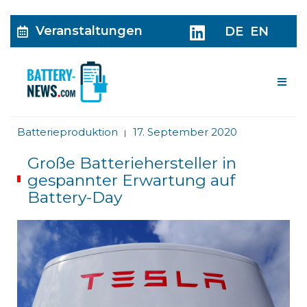
Veranstaltungen
DE
EN
Me
Batterieproduktion
17. September 2020
|
Große Batteriehersteller in
gespannter Erwartung auf
Battery-Day