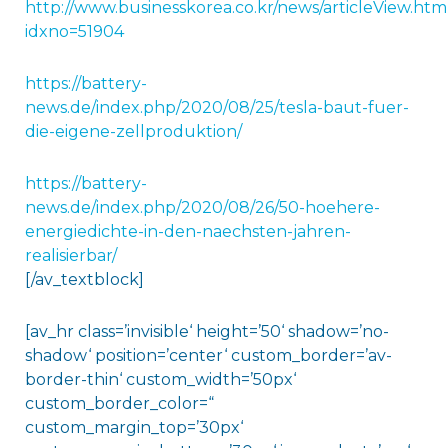
http://www.businesskorea.co.kr/news/articleView.htm
idxno=51904
https://battery-
news.de/index.php/2020/08/25/tesla-baut-fuer-
die-eigene-zellproduktion/
https://battery-
news.de/index.php/2020/08/26/50-hoehere-
energiedichte-in-den-naechsten-jahren-
realisierbar/
[/av_textblock]
[av_hr class=’invisible‘ height=’50‘ shadow=’no-
shadow‘ position=’center‘ custom_border=’av-
border-thin‘ custom_width=’50px‘
custom_border_color=“
custom_margin_top=’30px‘