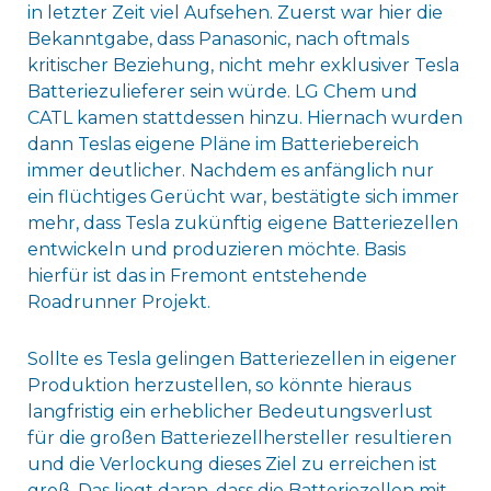
in letzter Zeit viel Aufsehen. Zuerst war hier die
Bekanntgabe, dass Panasonic, nach oftmals
kritischer Beziehung, nicht mehr exklusiver Tesla
Batteriezulieferer sein würde. LG Chem und
CATL kamen stattdessen hinzu. Hiernach wurden
dann Teslas eigene Pläne im Batteriebereich
immer deutlicher. Nachdem es anfänglich nur
ein flüchtiges Gerücht war, bestätigte sich immer
mehr, dass Tesla zukünftig eigene Batteriezellen
entwickeln und produzieren möchte. Basis
hierfür ist das in Fremont entstehende
Roadrunner Projekt.
Sollte es Tesla gelingen Batteriezellen in eigener
Produktion herzustellen, so könnte hieraus
langfristig ein erheblicher Bedeutungsverlust
für die großen Batteriezellhersteller resultieren
und die Verlockung dieses Ziel zu erreichen ist
groß. Das liegt daran, dass die Batteriezellen mit