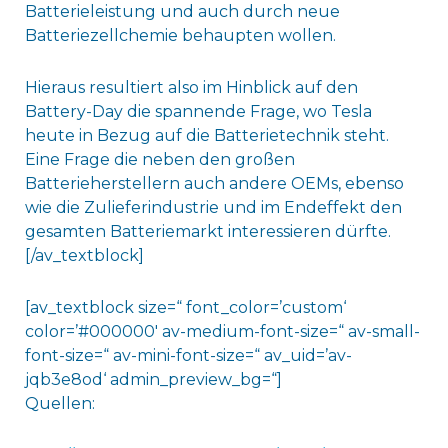
Batterieleistung und auch durch neue
Batteriezellchemie behaupten wollen.
Hieraus resultiert also im Hinblick auf den
Battery-Day die spannende Frage, wo Tesla
heute in Bezug auf die Batterietechnik steht.
Eine Frage die neben den großen
Batterieherstellern auch andere OEMs, ebenso
wie die Zulieferindustrie und im Endeffekt den
gesamten Batteriemarkt interessieren dürfte.
[/av_textblock]
[av_textblock size=“ font_color=’custom‘
color=’#000000′ av-medium-font-size=“ av-small-
font-size=“ av-mini-font-size=“ av_uid=’av-
jqb3e8od‘ admin_preview_bg=“]
Quellen: