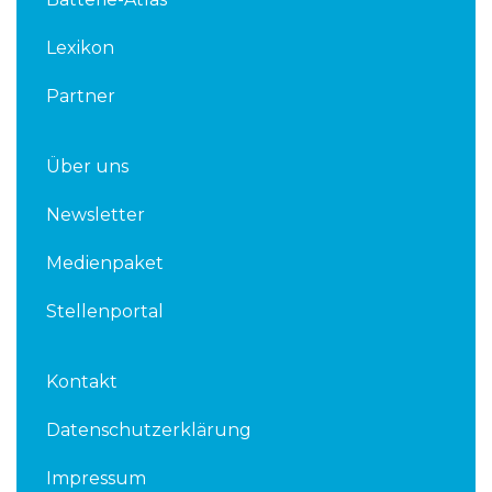
i
r
n
Lexikon
Partner
Über uns
Newsletter
Medienpaket
Stellenportal
Kontakt
Datenschutzerklärung
Impressum