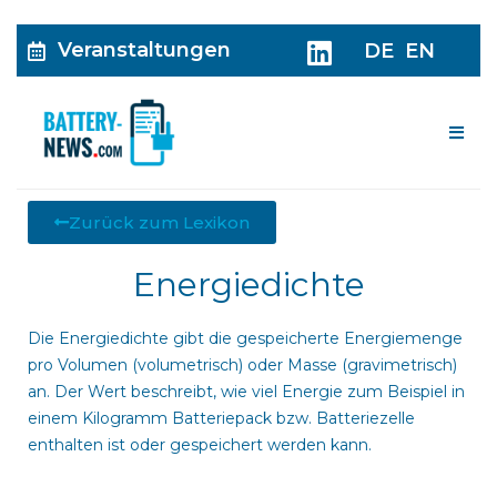
Veranstaltungen
DE
EN
Me
Zurück zum Lexikon
Energiedichte
Die Energiedichte gibt die gespeicherte Energiemenge
pro Volumen (volumetrisch) oder Masse (gravimetrisch)
an. Der Wert beschreibt, wie viel Energie zum Beispiel in
einem Kilogramm Batteriepack bzw. Batteriezelle
enthalten ist oder gespeichert werden kann.