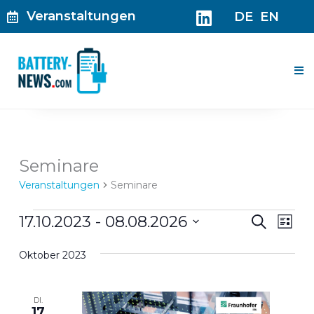
Zum
Veranstaltungen
DE
EN
Inhalt
springen
Me
Veranstaltungen
Seminare
Veranstaltungen
Seminare
Veranst
Ver
17.10.2023
 - 
08.08.2026
Suche
Liste
Suche
Ans
Datum
und
Nav
Oktober 2023
wählen.
Ansicht
Navigat
DI.
17