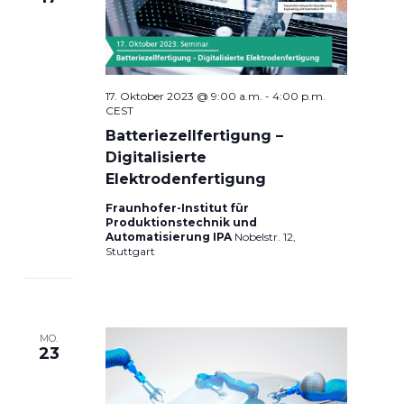
17. Oktober 2023 @ 9:00 a.m.
-
4:00 p.m.
CEST
Batteriezellfertigung –
Digitalisierte
Elektrodenfertigung
Fraunhofer-Institut für
Produktionstechnik und
Automatisierung IPA
Nobelstr. 12,
Stuttgart
MO.
23