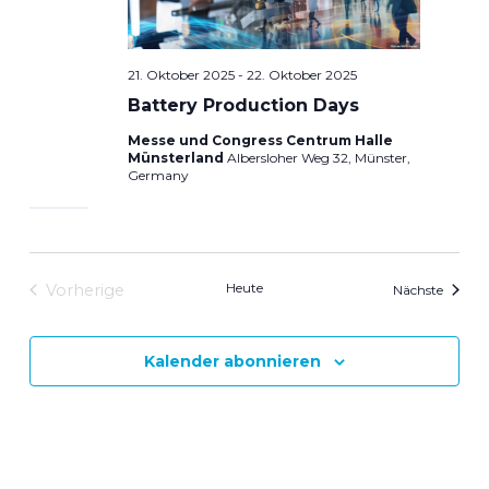
21. Oktober 2025
-
22. Oktober 2025
Battery Production Days
Messe und Congress Centrum Halle
Münsterland
Albersloher Weg 32, Münster,
Germany
Heute
Vorherige
Verans
Nächste
Veranstaltungen
Kalender abonnieren